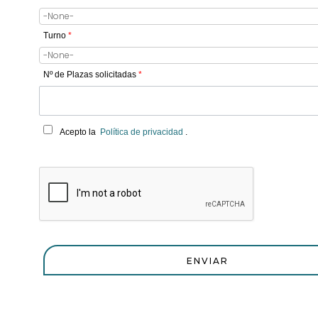
Turno
*
Nº de Plazas solicitadas
*
Acepto la
Política de privacidad
.