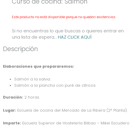
Curso de cocina: Salmón
Este producto no está disponible porque no quedan existencias.
Si no encuentras lo que buscas o quieres entrar en
una lista de espera…
HAZ CLICK AQUÍ
Descripción
Elaboraciones que prepararemos:
Salmón a la salvia.
Salmón a la plancha con puré de cítricos.
Duración:
2 horas.
Lugar:
Escuela de cocina del Mercado de La Ribera (2ª Planta).
Imparte:
Escuela Superior de Hostelería Bilbao – Mikel Escudero