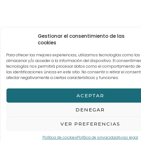
Gestionar el consentimiento de las
cookies
Para ofrecer las mejores experiencias, utilizamos tecnologías como las
almacenar y/o acceder a la información del dispositivo. El consentimie
tecnologías nos permitirá procesar datos como el comportamiento d
las identificaciones únicas en este sitio. No consentir o retirar el conse
afectar negativamente a ciertas características y funciones.
ACEPTAR
DENEGAR
VER PREFERENCIAS
Política de cookies
Política de privacidad
Aviso legal