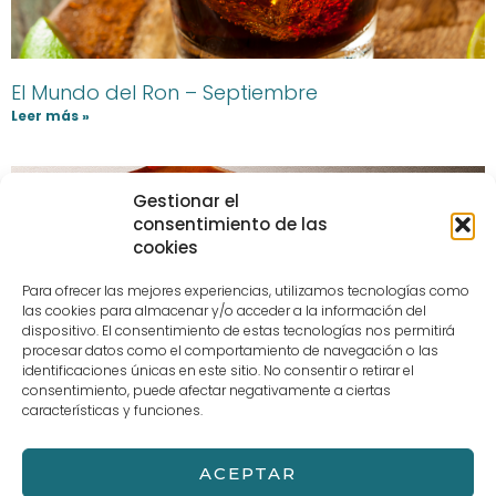
El Mundo del Ron – Septiembre
Leer más »
Gestionar el
consentimiento de las
cookies
Para ofrecer las mejores experiencias, utilizamos tecnologías como
las cookies para almacenar y/o acceder a la información del
dispositivo. El consentimiento de estas tecnologías nos permitirá
procesar datos como el comportamiento de navegación o las
identificaciones únicas en este sitio. No consentir o retirar el
consentimiento, puede afectar negativamente a ciertas
características y funciones.
El Mundo del Whisky – Noviembre
Leer más »
ACEPTAR