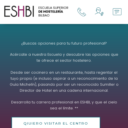
Ir
al
contenido
¿Buscas opciones para tu futuro profesional?
Acércate a nuestra Escuela y descubre las opciones que
te ofrece el sector hostelero.
Desde ser cocinero en un restaurante, hasta regentar el
tuyo propio (e incluso aspirar a un reconocimiento de la
Guía Michelín), pasando por ser un reconocido Sumiller o
Director de Hotel en una cadena internacional.
Desarrolla tu carrera profesional en ESHBI, y que el cielo
sea el límite. **
QIUIERO VISITAR EL CENTRO