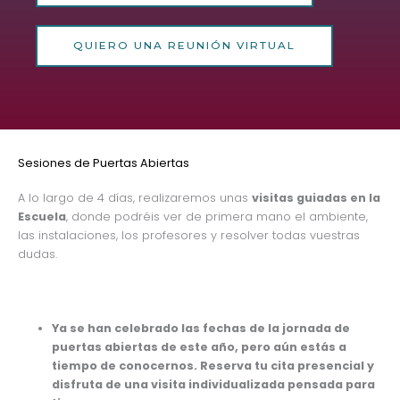
QUIERO UNA REUNIÓN VIRTUAL
Sesiones de Puertas Abiertas
A lo largo de 4 días, realizaremos unas
visitas guiadas en la
Escuela
, donde podréis ver de primera mano el ambiente,
las instalaciones, los profesores y resolver todas vuestras
dudas.
Ya se han celebrado las fechas de la jornada de
puertas abiertas de este año, pero aún estás a
tiempo de conocernos. Reserva tu cita presencial y
disfruta de una visita individualizada pensada para