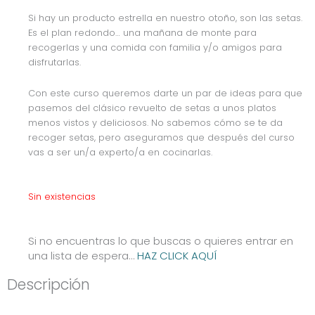
Si hay un producto estrella en nuestro otoño, son las setas.
Es el plan redondo… una mañana de monte para
recogerlas y una comida con familia y/o amigos para
disfrutarlas.
Con este curso queremos darte un par de ideas para que
pasemos del clásico revuelto de setas a unos platos
menos vistos y deliciosos. No sabemos cómo se te da
recoger setas, pero aseguramos que después del curso
vas a ser un/a experto/a en cocinarlas.
Sin existencias
Si no encuentras lo que buscas o quieres entrar en
una lista de espera…
HAZ CLICK AQUÍ
Descripción