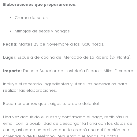
Elaboraciones que prepararemos:
Crema de setas.
Milhojas de setas y hongos.
Fecha:
Martes 23 de Noviembre a las 18:30 horas.
Lugar:
Escuela de cocina del Mercado de La Ribera (2ª Planta).
Imparte:
Escuela Superior de Hostelería Bilbao – Mikel Escudero
Incluye el recetario, ingredientes y utensilios necesarios para
realizar las elaboraciones.
Recomendamos que traigas tu propio delantal.
Una vez adquirido el curso y confirmado el pago, recibirás un
email con la posibilidad de descargar la ficha con los datos del
curso, así como un archivo que te creará una notificación en el
calendario de tu teléfono. Recuerda que todos los datos