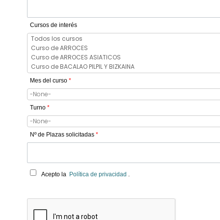
Cursos de interés
Mes del curso
*
Turno
*
Nº de Plazas solicitadas
*
Acepto la
Política de privacidad
.