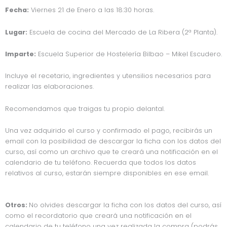
Fecha:
Viernes 21 de Enero a las 18:30 horas.
Lugar:
Escuela de cocina del Mercado de La Ribera (2ª Planta).
Imparte:
Escuela Superior de Hostelería Bilbao – Mikel Escudero.
Incluye el recetario, ingredientes y utensilios necesarios para
realizar las elaboraciones.
Recomendamos que traigas tu propio delantal.
Una vez adquirido el curso y confirmado el pago, recibirás un
email con la posibilidad de descargar la ficha con los datos del
curso, así como un archivo que te creará una notificación en el
calendario de tu teléfono. Recuerda que todos los datos
relativos al curso, estarán siempre disponibles en ese email.
Otros:
No olvides descargar la ficha con los datos del curso, así
como el recordatorio que creará una notificación en el
calendario de tu teléfono una vez realizada la compra (podrás