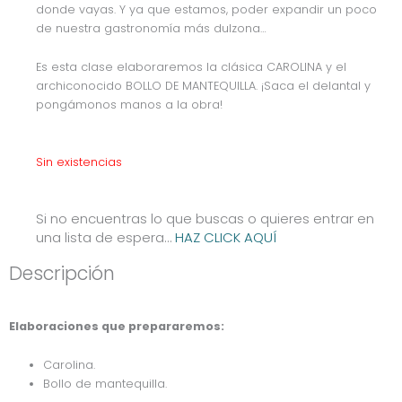
donde vayas. Y ya que estamos, poder expandir un poco
de nuestra gastronomía más dulzona…
Es esta clase elaboraremos la clásica CAROLINA y el
archiconocido BOLLO DE MANTEQUILLA. ¡Saca el delantal y
pongámonos manos a la obra!
Sin existencias
Si no encuentras lo que buscas o quieres entrar en
una lista de espera…
HAZ CLICK AQUÍ
Descripción
Elaboraciones que prepararemos:
Carolina.
Bollo de mantequilla.