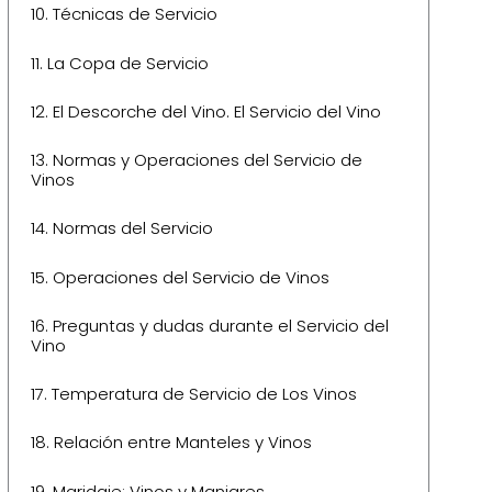
10.
Técnicas de Servicio
11.
La Copa de Servicio
12.
El Descorche del Vino. El Servicio del Vino
13.
Normas y Operaciones del Servicio de
Vinos
14.
Normas del Servicio
15.
Operaciones del Servicio de Vinos
16.
Preguntas y dudas durante el Servicio del
Vino
17.
Temperatura de Servicio de Los Vinos
18.
Relación entre Manteles y Vinos
19.
Maridaje: Vinos y Manjares