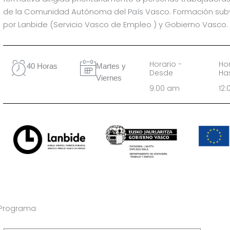
de la Comunidad Autónoma del País Vasco. Formación su
por Lanbide (Servicio Vasco de Empleo ) y Gobierno Vasco.
Horario -
Hor
40 Horas
Martes y
Desde
Ha
Viernes
9:00 am
12
Programa