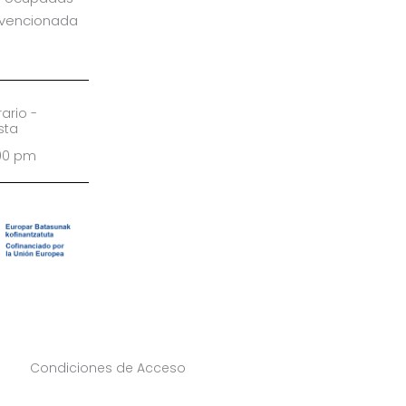
bvencionada
ario -
sta
:00 pm
Condiciones de Acceso