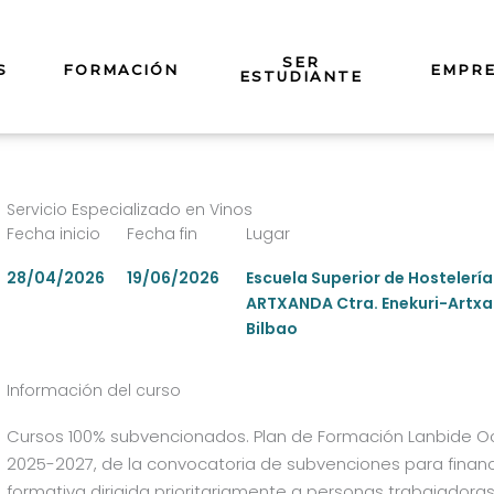
SER
S
FORMACIÓN
EMPR
ESTUDIANTE
Servicio Especializado en Vinos
Fecha inicio
Fecha fin
Lugar
28/04/2026
19/06/2026
Escuela Superior de Hostelería
ARTXANDA Ctra. Enekuri-Artxa
Bilbao
Información del curso
Cursos 100% subvencionados. Plan de Formación Lanbide 
2025-2027, de la convocatoria de subvenciones para financi
formativa dirigida prioritariamente a personas trabajador