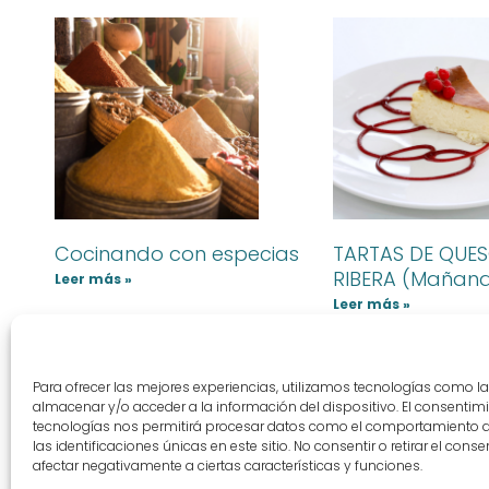
Cocinando con especias
TARTAS DE QUES
RIBERA (Mañan
Leer más »
Leer más »
Para ofrecer las mejores experiencias, utilizamos tecnologías como l
almacenar y/o acceder a la información del dispositivo. El consentim
tecnologías nos permitirá procesar datos como el comportamiento 
las identificaciones únicas en este sitio. No consentir o retirar el con
afectar negativamente a ciertas características y funciones.
Aviso legal
Térm