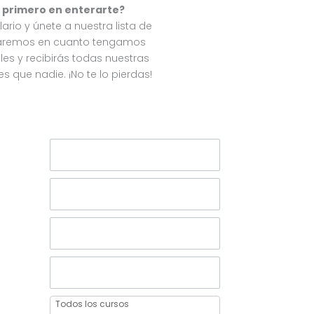
l primero en enterarte?
lario y únete a nuestra lista de
saremos en cuanto tengamos
les y recibirás todas nuestras
 que nadie. ¡No te lo pierdas!