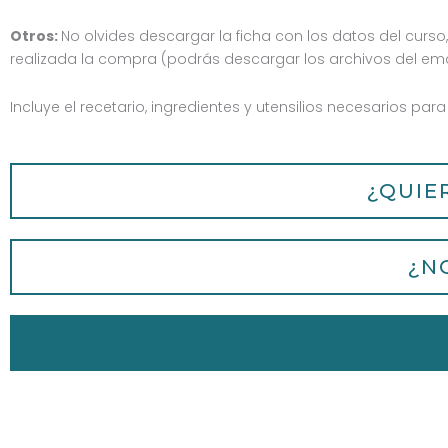
Otros:
No olvides descargar la ficha con los datos del curso
realizada la compra (podrás descargar los archivos del emai
Incluye el recetario, ingredientes y utensilios necesarios para
¿QUIE
¿N