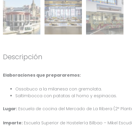
Descripción
Elaboraciones que prepararemos:
Ossobuco a la milanesa con gremolata.
Saltimbocca con patatas al horno y espinacas.
Lugar:
Escuela de cocina del Mercado de La Ribera (2ª Plant
Imparte:
Escuela Superior de Hostelería Bilbao – Mikel Escu