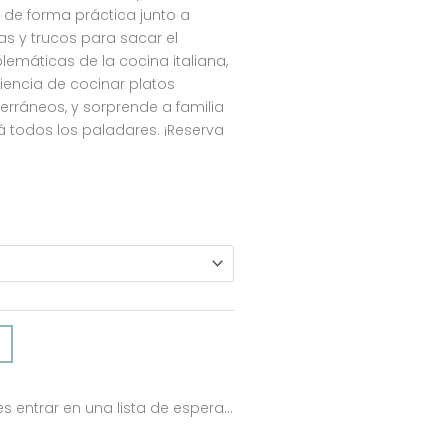
 de forma práctica junto a
as y trucos para sacar el
emáticas de la cocina italiana,
eriencia de cocinar platos
erráneos, y sorprende a familia
todos los paladares. ¡Reserva
s entrar en una lista de espera…