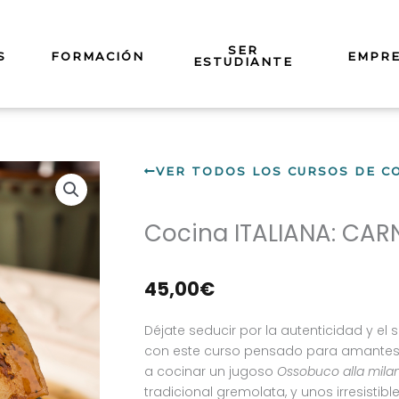
SER
S
FORMACIÓN
EMPR
ESTUDIANTE
VER TODOS LOS CURSOS DE C
Cocina ITALIANA: CAR
45,00
€
Déjate seducir por la autenticidad y el
con este curso pensado para amantes 
a cocinar un jugoso
Ossobuco alla mila
tradicional gremolata, y unos irresistibl