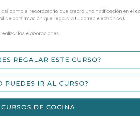
, así como el recordatorio que creará una notificación en el c
l de confirmación que llegara a tu correo electrónico).
 realizar las elaboraciones.
RES REGALAR ESTE CURSO?
O PUEDES IR AL CURSO?
CURSOS DE COCINA