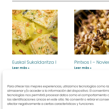
Euskal Sukaldaritza I
Pintxos I – Nov
Leer más »
Leer más »
Para ofrecer las mejores experiencias, utilizamos tecnologías como l
almacenar y/o acceder a la información del dispositivo. El consentim
tecnologías nos permitirá procesar datos como el comportamiento 
las identificaciones únicas en este sitio. No consentir o retirar el con
afectar negativamente a ciertas características y funciones.
Aviso legal
Térm