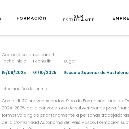
SER
S
FORMACIÓN
EMPR
ESTUDIANTE
Cocina Iberoamericana 1
Fecha inicio
Fecha fin
Lugar
15/09/2025
01/10/2025
Escuela Superior de Hosteleria
Información del curso
Cursos 100% subvencionados. Plan de Formación Lanbide 
2024-2025, de la convocatoria de subvenciones para financi
formativa dirigida prioritariamente a personas trabajador
de la Comunidad Autónoma del País Vasco. Formación su