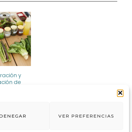
ración y
ción de
s y Setas
DENEGAR
VER PREFERENCIAS