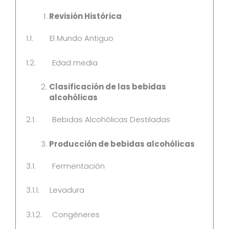
Revisión Histórica
1.1. El Mundo Antiguo
1.2. Edad media
Clasificación de las bebidas
alcohólicas
2.1. Bebidas Alcohólicas Destiladas
Producción de bebidas alcohólicas
3.1. Fermentación
3.1.1. Levadura
3.1.2. Congéneres