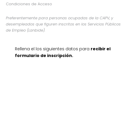
Condiciones de Acceso
Preferentemente para personas ocupadas de la CAPV, y
desempleados que figuren inscritos en los Servicios Públicos
de Empleo (Lanbide).
Rellena el los siguientes datos para
recibir el
formulario de inscripción
.