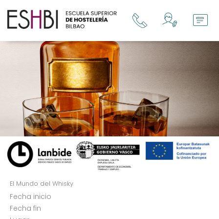
Ir
al
contenido
El Mundo del Whisky
Fecha inicio
Fecha fin