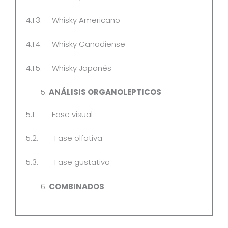
4.1.3. Whisky Americano
4.1.4. Whisky Canadiense
4.1.5. Whisky Japonés
ANÁLISIS ORGANOLEPTICOS
5.1. Fase visual
5.2. Fase olfativa
5.3. Fase gustativa
COMBINADOS