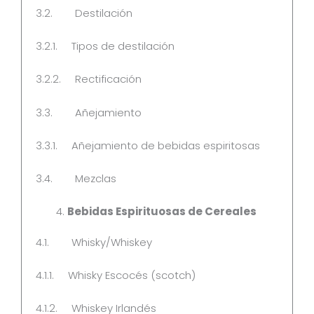
3.2. Destilación
3.2.1. Tipos de destilación
3.2.2. Rectificación
3.3. Añejamiento
3.3.1. Añejamiento de bebidas espiritosas
3.4. Mezclas
Bebidas Espirituosas de Cereales
4.1. Whisky/Whiskey
4.1.1. Whisky Escocés (scotch)
4.1.2. Whiskey Irlandés