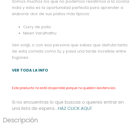
Somos muchos los que no podemos resistirnos a la cocina
india y esta es la oportunidad perfecta para aprender a
elaborar dos de sus platos más típicos:
Curry de pollo
Meen Varuthathu
Ven sol@, o con esa persona que sabes que disfruta tanto
de esta comida como tú, y pasa una tarde increíble entre
fogones.
VER TODA LA INFO
Este producto no está disponible porque no quedan existencias.
Si no encuentras lo que buscas o quieres entrar en
una lista de espera…
HAZ CLICK AQUÍ
Descripción