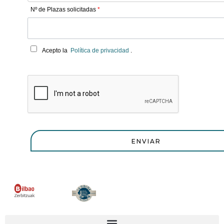
Nº de Plazas solicitadas
*
Acepto la
Política de privacidad
.