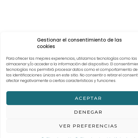
Gestionar el consentimiento de las
cookies
Para ofrecer las mejores experiencias, utilizamos tecnologías como las
almacenar y/o acceder a la información del dispositivo. El consentimie
tecnologías nos permitirá procesar datos como el comportamiento d
las identificaciones únicas en este sitio. No consentir o retirar el conse
afectar negativamente a ciertas características y funciones.
ACEPTAR
DENEGAR
VER PREFERENCIAS