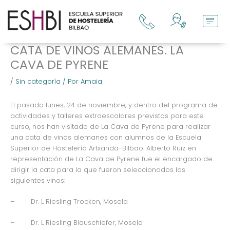
Ir
al
contenido
CATA DE VINOS ALEMANES. LA
CAVA DE PYRENE
/
Sin categoría
/ Por
Amaia
El pasado lunes, 24 de noviembre, y dentro del programa de
actividades y talleres extraescolares previstos para este
curso, nos han visitado de La Cava de Pyrene para realizar
una cata de vinos alemanes con alumnos de la Escuela
Superior de Hostelería Artxanda-Bilbao. Alberto Ruiz en
representación de La Cava de Pyrene fue el encargado de
dirigir la cata para la que fueron seleccionados los
siguientes vinos:
– Dr. L Riesling Trocken, Mosela
– Dr. L Riesling Blauschiefer, Mosela