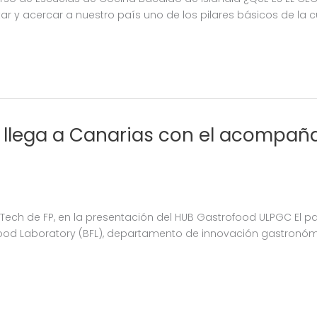
 y acercar a nuestro país uno de los pilares básicos de la c
 llega a Canarias con el acompañ
Tech de FP, en la presentación del HUB Gastrofood ULPGC El pa
ood Laboratory (BFL), departamento de innovación gastronómic