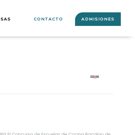
ESAS
CONTACTO
ADMISIONES
CBI? El Concurso de Escuelas de Cocina Bacalao de