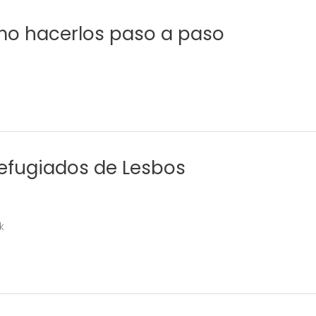
o hacerlos paso a paso
refugiados de Lesbos
k