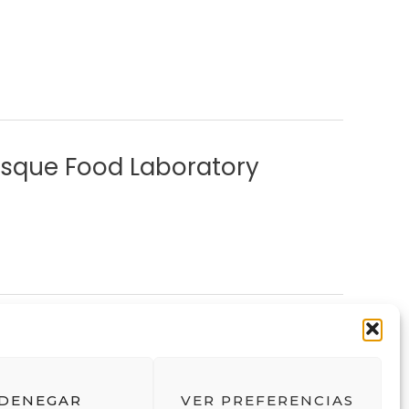
asque Food Laboratory
Siguiente
→
DENEGAR
VER PREFERENCIAS