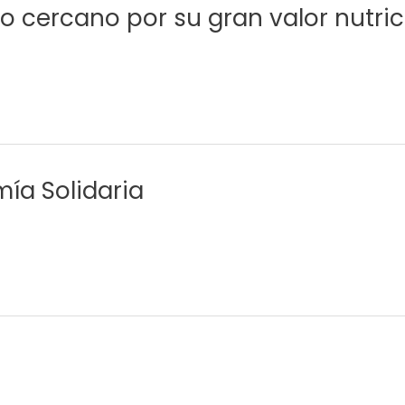
ro cercano por su gran valor nutric
ía Solidaria