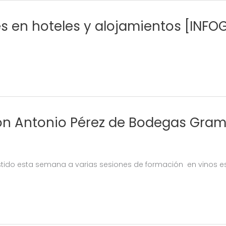
ves en hoteles y alojamientos [INFO
on Antonio Pérez de Bodegas Gra
sistido esta semana a varias sesiones de formación en vinos 