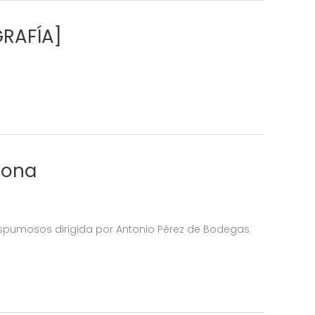
GRAFÍA]
mona
espumosos dirigida por Antonio Pérez de Bodegas