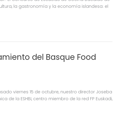
ultura, la gastronomía y la economía islandesa: el
amiento del Basque Food
sado viernes 15 de octubre, nuestro director Joseba
a de la ESHBI, centro miembro de la red FP Euskadi,