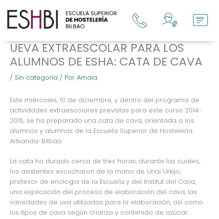
Ir
al
contenido
UEVA EXTRAESCOLAR PARA LOS
ALUMNOS DE ESHA: CATA DE CAVA
/
Sin categoría
/ Por
Amaia
Este miércoles, 10 de diciembre, y dentro del programa de
actividades extraescolares previstas para este curso 2014-
2015, se ha preparado una cata de cava, orientada a los
alumnos y alumnas de la Escuela Superior de Hostelería
Artxanda-Bilbao.
La cata ha durado cerca de tres horas, durante las cuales,
los asistentes escucharon de la mano de Unai Urkijo,
profesor de enología de la Escuela y del Institut del Cava,
una explicación del proceso de elaboración del cava, las
variedades de uva utilizadas para la elaboración, así como
los tipos de cava según crianza y contenido de azúcar.