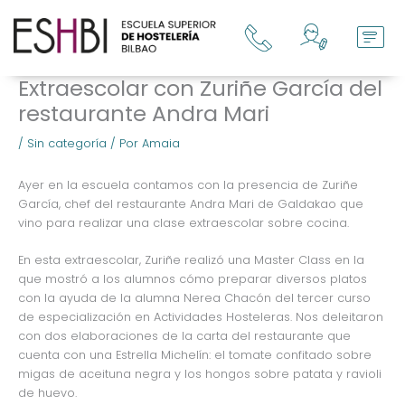
Ir
al
contenido
Extraescolar con Zuriñe García del
restaurante Andra Mari
/
Sin categoría
/ Por
Amaia
Ayer en la escuela contamos con la presencia de Zuriñe
García, chef del restaurante Andra Mari de Galdakao que
vino para realizar una clase extraescolar sobre cocina.
En esta extraescolar, Zuriñe realizó una Master Class en la
que mostró a los alumnos cómo preparar diversos platos
con la ayuda de la alumna Nerea Chacón del tercer curso
de especialización en Actividades Hosteleras. Nos deleitaron
con dos elaboraciones de la carta del restaurante que
cuenta con una Estrella Michelín: el tomate confitado sobre
migas de aceituna negra y los hongos sobre patata y ravioli
de huevo.