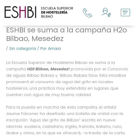
Ir
al
contenido
ESHBI se suma a la campaña H2o
Bilbao, Mesedez
/
Sin categoría
/ Por
Amaia
La Escuela Superior de Hostelería Bilbao se suma a la
campaña
H20 Bilbao, Mesedez!
promovida por el Consorcio
de aguas Bilbao Bizkaia y Bilbao Bizkaia Slow. Esta iniciativa
promoverá el consumo de agua del grifo en locales
hosteleros, una práctica muy extendida en lugares que
cuentan con agua de muy buena calidad.
Para la puesta en marcha de esta campaña, el artista
Jaume Falconer ha diseñado una botella de cristal con la
inscripción
“Agua del grifo de Bilbao”
escrita en nueve
idiomas: euskera, castellano, inglés, francés, italiano, ruso,
árabe y chino, en la que se ofrecerá, –a través de la carta