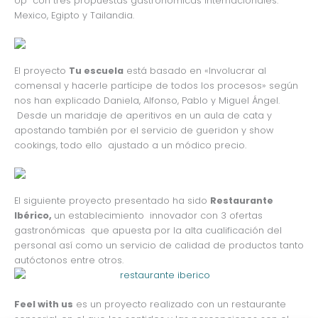
Up con tres propuestas gastronómicas internacionales:
Mexico, Egipto y Tailandia.
El proyecto
Tu escuela
está basado en «Involucrar al
comensal y hacerle partícipe de todos los procesos» según
nos han explicado Daniela, Alfonso, Pablo y Miguel Ángel.
Desde un maridaje de aperitivos en un aula de cata y
apostando también por el servicio de gueridon y show
cookings, todo ello ajustado a un módico precio.
El siguiente proyecto presentado ha sido
Restaurante
Ibérico,
un establecimiento innovador con 3 ofertas
gastronómicas que apuesta por la alta cualificación del
personal así como un servicio de calidad de productos tanto
autóctonos entre otros.
Feel with us
es un proyecto realizado con un restaurante