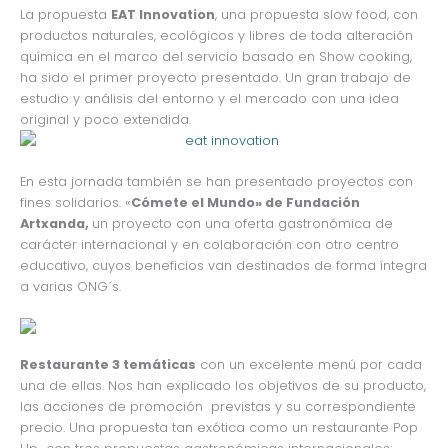
La propuesta
EAT Innovation
, una propuesta slow food, con
productos naturales, ecológicos y libres de toda alteración
química en el marco del servicio basado en Show cooking,
ha sido el primer proyecto presentado. Un gran trabajo de
estudio y análisis del entorno y el mercado con una idea
original y poco extendida.
En esta jornada también se han presentado proyectos con
fines solidarios. «
Cómete el Mundo» de Fundación
Artxanda,
un proyecto con una oferta gastronómica de
carácter internacional y en colaboración con otro centro
educativo, cuyos beneficios van destinados de forma íntegra
a varias ONG´s.
Restaurante 3 temáticas
con un excelente menú por cada
una de ellas. Nos han explicado los objetivos de su producto,
las acciones de promoción previstas y su correspondiente
precio. Una propuesta tan exótica como un restaurante Pop