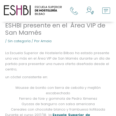
Ir
al
contenido
ESHBI presente en el Área VIP de
San Mamés
/
Sin categoría
/ Por
Amaia
La Escuela Superior de Hostelería Bilbao ha estado presente
una vez más en el Área VIP de San Mamés durante un día de
partido para presentar una nueva oferta diseñada desde el
centro;
un cóctel consistente en:
Mousse de bonito con tierra de cebolla y mejillón
escabechado
Ferrero de foie y gominola de Pedro Ximenez
Gyozas de txangurro con salsa americana
Cereales con chocolate blanco y frambuesa liofilizada
Durante el curso 2017/18 la
Escuela Superior de