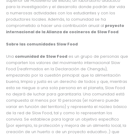
Superior de Hostelería de Bilbao, un laboratorio didáctico
para la investigación y el desarrollo donde podrán dar vida
a numerosas actividades con los estudiantes y con los
productores locales. Además, la comunidad se ha
comprometido a hacer una contribución anual al
proyecto
internacional de la Alianza de cocineros de Slow Food
.
Sobre las comunidades Slow Food
Una
comunidad de Slow Food
es un grupo de personas que
comparten los valores del movimiento internacional Slow
Food (reafirmados en la Declaración de Chengdu),
empezando por la cuestión principal: que la alimentación
buena, limpia y justa es un derecho de todos y que, mientras
esta se niegue a una sola persona en el planeta, Slow Food
no dejará de luchar para garantizarla. Una comunidad está
compuesta al menos por 10 personas (el número puede
variar en función del territorio) y representa el núcleo básico
de la red de Slow Food, tal y como lo representan los
convivia. Se establece para lograr un objetivo específico
(por ejemplo, la protección y mejora de un alimento local, la
creación de un huerto o de un proyecto educativo…) que