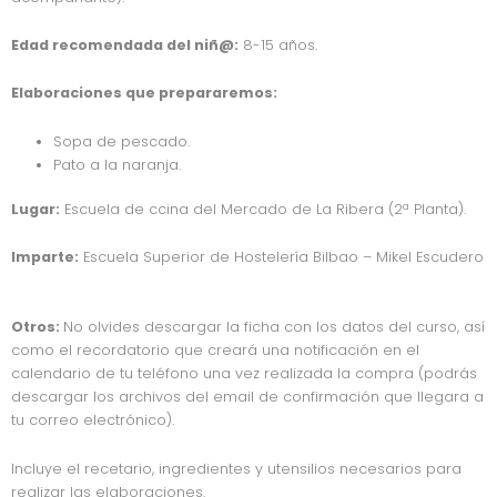
Edad recomendada del niñ@:
8-15 años.
Elaboraciones que prepararemos:
Sopa de pescado.
Pato a la naranja.
Lugar:
Escuela de ccina del Mercado de La Ribera (2ª Planta).
Imparte:
Escuela Superior de Hostelería Bilbao – Mikel Escudero
Otros:
No olvides descargar la ficha con los datos del curso, así
como el recordatorio que creará una notificación en el
calendario de tu teléfono una vez realizada la compra (podrás
descargar los archivos del email de confirmación que llegara a
tu correo electrónico).
Incluye el recetario, ingredientes y utensilios necesarios para
realizar las elaboraciones.