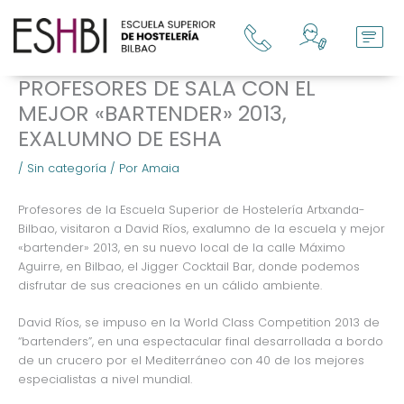
Ir
al
contenido
PROFESORES DE SALA CON EL
MEJOR «BARTENDER» 2013,
EXALUMNO DE ESHA
/
Sin categoría
/ Por
Amaia
Profesores de la Escuela Superior de Hostelería Artxanda-
Bilbao, visitaron a David Ríos, exalumno de la escuela y mejor
«bartender» 2013, en su nuevo local de la calle Máximo
Aguirre, en Bilbao, el Jigger Cocktail Bar, donde podemos
disfrutar de sus creaciones en un cálido ambiente.
David Ríos, se impuso en la World Class Competition 2013 de
“bartenders”, en una espectacular final desarrollada a bordo
de un crucero por el Mediterráneo con 40 de los mejores
especialistas a nivel mundial.