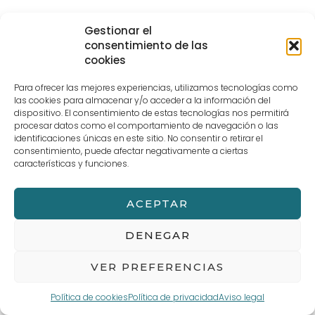
Gestionar el
consentimiento de las
cookies
Para ofrecer las mejores experiencias, utilizamos tecnologías como
las cookies para almacenar y/o acceder a la información del
dispositivo. El consentimiento de estas tecnologías nos permitirá
procesar datos como el comportamiento de navegación o las
identificaciones únicas en este sitio. No consentir o retirar el
consentimiento, puede afectar negativamente a ciertas
características y funciones.
ACEPTAR
DENEGAR
VER PREFERENCIAS
Política de cookies
Política de privacidad
Aviso legal