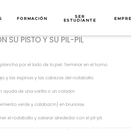
SER
S
FORMACIÓN
EMPR
ESTUDIANTE
SU PISTO Y SU PIL-PIL
plancha por el lado de la piel. Terminar en el horno.
 ajo y las espinas y las cabezas del rodaballo.
on ayuda de una varilla o un colador.
 pimiento verde y calabacín) en brunoise.
er el rodaballo y salsear alrededor con el pil-pil.