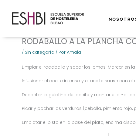
Ir
al
contenido
NOSOTRO
RODABALLO A LA PLANCHA CON 
/
Sin categoría
/ Por
Amaia
Limpiar el rodaballo y sacar los lomos. Marcar en la 
Infusionar el aceite intenso y el aceite suave con el
Decantar la gelatina del aceite y montar el pil-pil c
Picar y pochar las verduras (cebolla, pimiento rojo,
Emplatar el pisto en la base del plato, encima dispon