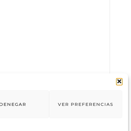
Entrada siguiente
→
DENEGAR
VER PREFERENCIAS