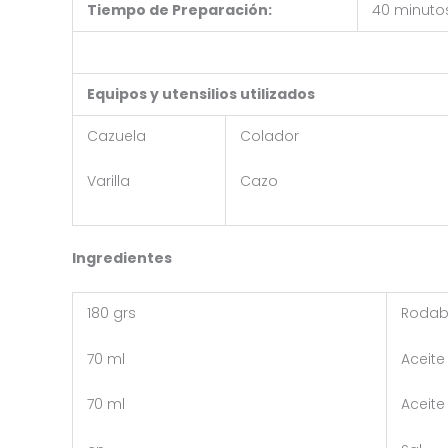
Tiempo de Preparación:
40 minuto
Equipos y utensilios utilizados
Cazuela
Colador
Varilla
Cazo
Ingredientes
180 grs
Rodab
70 ml
Aceite
70 ml
Aceite