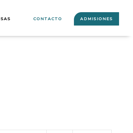
ESAS
CONTACTO
ADMISIONES