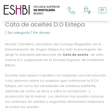
Ir
al
contenido
Cata de aceites D.O Estepa
/
Sin categoría
/ Por
Amaia
Moisés Caballero, secretario del Consejo Regulador de la
Denominación de Origen Estepa, ha sido el encargado de
dirigir la actividad extraescolar de
Cata de aceite
de esta
misma D.O organizada en la Escuela Superior de Hostelería
Bilbao
.
Durante esta sesión Caballero ha realizado una introducción
a los alumnos sobre los pueblos que conforman la D.O.P
Estepa, así como las variedades de aceituna existente,
además de como se lleva a cabo la recolección y
producción de la misma. Los alumnos han podido conocer
los controles de calidad y seguridad alimentaria realizados
en todos los aceites.