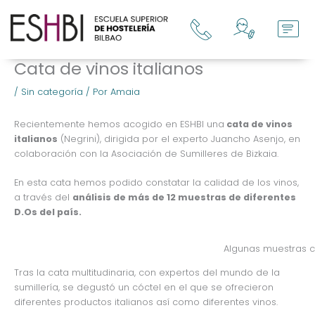
Ir
al
contenido
Cata de vinos italianos
/
Sin categoría
/ Por
Amaia
Recientemente hemos acogido en ESHBI una
cata de vinos
italianos
(Negrini), dirigida por el experto Juancho Asenjo, en
colaboración con la Asociación de Sumilleres de Bizkaia.
En esta cata hemos podido constatar la calidad de los vinos,
a través del
análisis de más de 12 muestras de diferentes
D.Os del país.
Algunas muestras 
Tras la cata multitudinaria, con expertos del mundo de la
sumillería, se degustó un cóctel en el que se ofrecieron
diferentes productos italianos así como diferentes vinos.