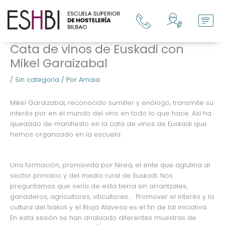
Ir
al
contenido
Cata de vinos de Euskadi con
Mikel Garaizabal
/
Sin categoría
/ Por
Amaia
Mikel Garaizabal, reconocido sumiller y enólogo, transmite su
interés por en el mundo del vino en todo lo que hace. Así ha
quedado de manifiesto en la cata de vinos de Euskadi que
hemos organizado en la escuela.
Una formación, promovida por Nirea, el ente que aglutina al
sector primario y del medio rural de Euskadi. Nos
preguntamos que sería de esta tierra sin arrantzales,
ganaderos, agricultores, viticultores… Promover el interés y la
cultura del txakoli y el Rioja Alavesa es el fin de tal iniciativa.
En esta sesión se han analizado diferentes muestras de