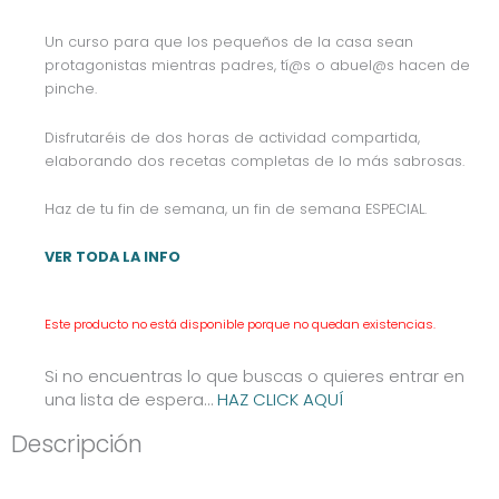
Un curso para que los pequeños de la casa sean
protagonistas mientras padres, tí@s o abuel@s hacen de
pinche.
Disfrutaréis de dos horas de actividad compartida,
elaborando dos recetas completas de lo más sabrosas.
Haz de tu fin de semana, un fin de semana ESPECIAL.
VER TODA LA INFO
Este producto no está disponible porque no quedan existencias.
Si no encuentras lo que buscas o quieres entrar en
una lista de espera…
HAZ CLICK AQUÍ
Descripción