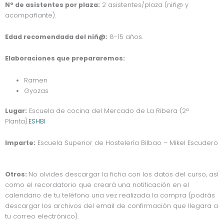
Nº de asistentes por plaza:
2 asistentes/plaza (niñ@ y
acompañante).
Edad recomendada del niñ@:
8-15 años.
Elaboraciones que prepararemos:
Ramen
Gyozas
Lugar:
Escuela de cocina del Mercado de La Ribera (2ª
Planta).
ESHBI
Imparte:
Escuela Superior de Hostelería Bilbao – Mikel Escudero
Otros:
No olvides descargar la ficha con los datos del curso, así
como el recordatorio que creará una notificación en el
calendario de tu teléfono una vez realizada la compra (podrás
descargar los archivos del email de confirmación que llegara a
tu correo electrónico).