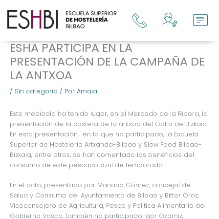
Ir
al
contenido
ESHA PARTICIPA EN LA
PRESENTACIÓN DE LA CAMPAÑA DE
LA ANTXOA
/
Sin categoría
/ Por
Amaia
Este mediodía ha tenido lugar, en el Mercado de la Ribera, la
presentación de la costera de la antxoa del Golfo de Bizkaia.
En esta presentación, en la que ha participado, la Escuela
Superior de Hostelería Artxanda-Bilbao y Slow Food Bilbao-
Bizkaia, entre otros, se han comentado los beneficios del
consumo de este pescado azul de temporada.
En el acto, presentado por Mariano Gómez, concejal de
Salud y Consumo del Ayuntamiento de Bilbao y Bittor Oroz,
Viceconsejero de Agricultura, Pesca y Politica Alimentaria del
Gobierno Vasco, también ha participado Igor Ozámiz,