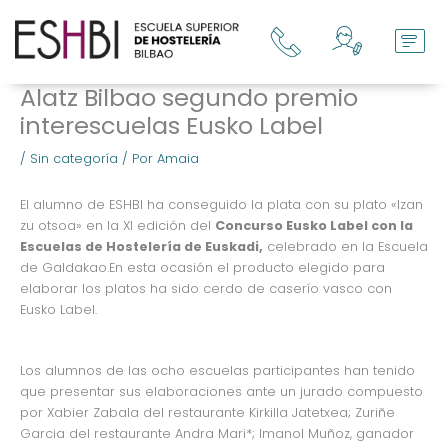
Ir
al
contenido
Alatz Bilbao segundo premio
interescuelas Eusko Label
/
Sin categoría
/ Por
Amaia
El alumno de ESHBI ha conseguido la plata con su plato «Izan
zu otsoa» en la XI edición del
Concurso Eusko Label con la
Escuelas de Hostelería de Euskadi,
celebrado en la Escuela
de Galdakao.
En esta ocasión el producto elegido para
elaborar los platos ha sido cerdo de caserío vasco con
Eusko Label.
Los alumnos de las ocho escuelas participantes han tenido
que presentar sus elaboraciones ante un jurado
compuesto
por Xabier Zabala del restaurante Kirkilla Jatetxea; Zuriñe
Garcia del restaurante Andra Mari*; Imanol Muñoz, ganador